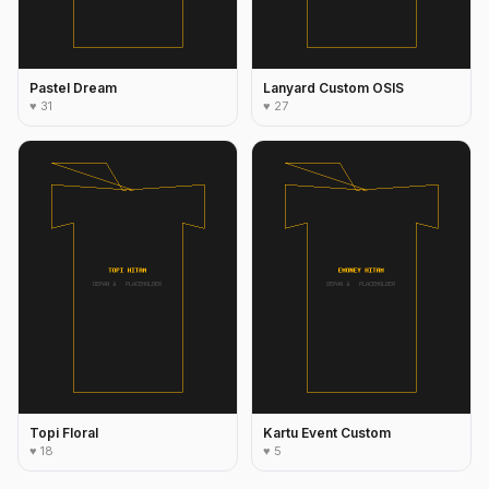
Pastel Dream
Lanyard Custom OSIS
♥ 31
♥ 27
Topi Floral
Kartu Event Custom
♥ 18
♥ 5