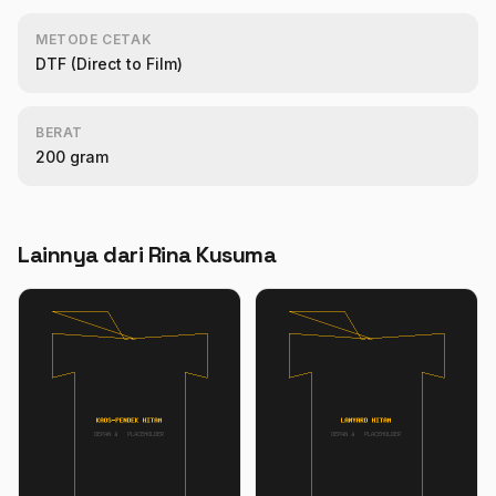
METODE CETAK
DTF (Direct to Film)
BERAT
200 gram
Lainnya dari Rina Kusuma