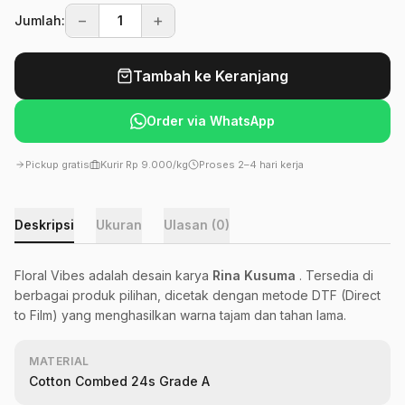
−
+
Jumlah:
Tambah ke Keranjang
Order via WhatsApp
Pickup gratis
Kurir Rp 9.000/kg
Proses 2–4 hari kerja
Deskripsi
Ukuran
Ulasan (0)
Floral Vibes adalah desain karya
Rina Kusuma
. Tersedia di
berbagai produk pilihan, dicetak dengan metode DTF (Direct
to Film) yang menghasilkan warna tajam dan tahan lama.
MATERIAL
Cotton Combed 24s Grade A