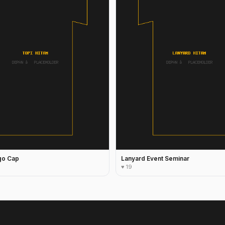
go Cap
Lanyard Event Seminar
♥ 19