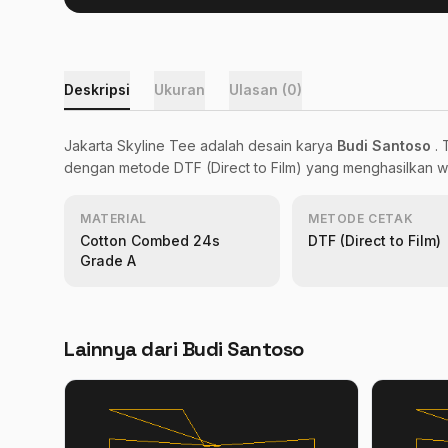
Deskripsi
Ukuran
Ulasan (0)
Jakarta Skyline Tee adalah desain karya
Budi Santoso
.
dengan metode DTF (Direct to Film) yang menghasilkan wa
MATERIAL
METODE CETAK
Cotton Combed 24s
DTF (Direct to Film)
Grade A
Lainnya dari Budi Santoso