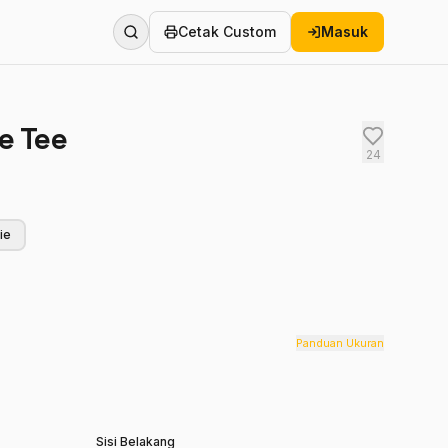
Cetak Custom
Masuk
e Tee
24
ie
Panduan Ukuran
Sisi Belakang