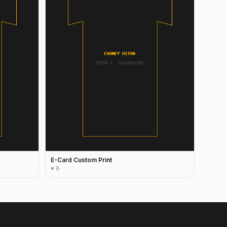
E-Card Custom Print
♥ 8