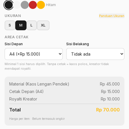
Hitam
UKURAN
Panduan Ukuran
S
M
L
XL
AREA CETAK
Sisi Depan
Sisi Belakang
Minimal 1 sisi harus dipilih. Tanpa cetak = kaos polos, kreator tidak
mendapat royalti.
Material (
Kaos Lengan Pendek
)
Rp 45.000
Cetak Depan (
A4
)
Rp 15.000
Royalti Kreator
Rp 10.000
Total
Rp 70.000
Harga per item · Belum termasuk ongkir