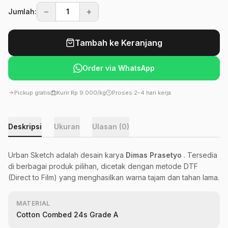
−
+
Jumlah:
Tambah ke Keranjang
Order via WhatsApp
Pickup gratis
Kurir Rp 9.000/kg
Proses 2–4 hari kerja
Deskripsi
Ukuran
Ulasan (0)
Urban Sketch adalah desain karya
Dimas Prasetyo
. Tersedia
di berbagai produk pilihan, dicetak dengan metode DTF
(Direct to Film) yang menghasilkan warna tajam dan tahan lama.
MATERIAL
Cotton Combed 24s Grade A