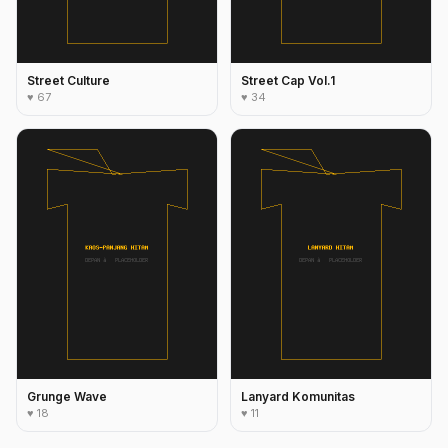
Street Culture
Street Cap Vol.1
♥ 67
♥ 34
Grunge Wave
Lanyard Komunitas
♥ 18
♥ 11