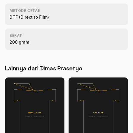
METODE CETAK
DTF (Direct to Film)
BERAT
200 gram
Lainnya dari Dimas Prasetyo